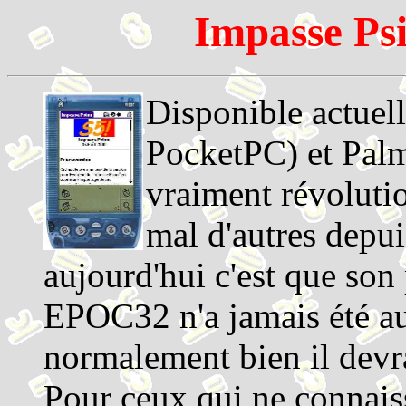
Impasse Ps
Disponible actue
PocketPC) et Pa
vraiment révolutio
mal d'autres depuis
aujourd'hui c'est que so
EPOC32 n'a jamais été aus
normalement bien il devrai
Pour ceux qui ne connaiss