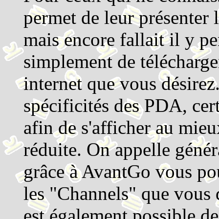
permet de leur présenter l
mais encore fallait il y 
simplement de télécharger
internet que vous désirez
spécificités des PDA, cert
afin de s'afficher au mieu
réduite. On appelle génér
grâce à AvantGo vous po
les "Channels" que vous d
est également possible d