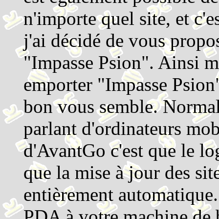
n'importe quel site, et c'e
j'ai décidé de vous propo
"Impasse Psion". Ainsi m
emporter "Impasse Psion"
bon vous semble. Normal 
parlant d'ordinateurs mob
d'AvantGo c'est que le log
que la mise à jour des sit
entièrement automatique. 
PDA à votre machine de 