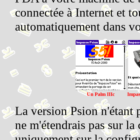
connectée à Internet et to
automatiquement dans v
Un Palm IIIc
Impas
La version Psion n'étant 
ne m'étendrais pas sur l
uniquement sur la configu